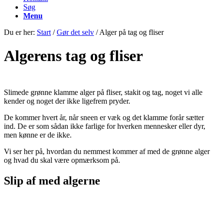
Søg
Menu
Du er her:
Start
/
Gør det selv
/
Alger på tag og fliser
Algerens tag og fliser
Slimede grønne klamme alger på fliser, stakit og tag, noget vi alle
kender og noget der ikke ligefrem pryder.
De kommer hvert år, når sneen er væk og det klamme forår sætter
ind. De er som sådan ikke farlige for hverken mennesker eller dyr,
men kønne er de ikke.
Vi ser her på, hvordan du nemmest kommer af med de grønne alger
og hvad du skal være opmærksom på.
Slip af med algerne