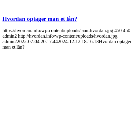
Hvordan optager man et lån?
https://hvordan.info/wp-content/uploads/laan-hvordan.jpg
450
450
admin2
http://hvordan.info/wp-content/uploads/hvordan.jpg
admin2
2022-07-04 20:17:44
2024-12-12 18:16:18
Hvordan optager
man et lån?