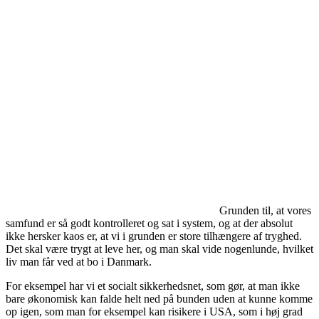
Grunden til, at vores
samfund er så godt kontrolleret og sat i system, og at der absolut
ikke hersker kaos er, at vi i grunden er store tilhængere af tryghed.
Det skal være trygt at leve her, og man skal vide nogenlunde, hvilket
liv man får ved at bo i Danmark.
For eksempel har vi et socialt sikkerhedsnet, som gør, at man ikke
bare økonomisk kan falde helt ned på bunden uden at kunne komme
op igen, som man for eksempel kan risikere i USA, som i høj grad