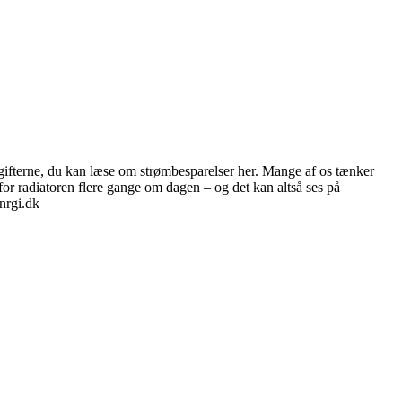
dgifterne, du kan læse om strømbesparelser her. Mange af os tænker
r radiatoren flere gange om dagen – og det kan altså ses på
Enrgi.dk