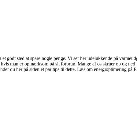
en et godt sted at spare nogle penge. Vi ser her udelukkende på varmeu
hvis man er opmærksom på sit forbrug. Mange af os skruer op og ned fo
nder du her på siden et par tips til dette. Læs om energioptimering på 