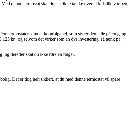
. Med denne termostat skal du slet ikke tænke over at indstille varmen,
 fem termostater samt et kontrolpanel, som styrer dem alle på en gang.
.125 kr., og selvom det virker som en dyr investering, så tænk på,
 og derefter skal du ikke røre en finger.
lig. Det er dog helt sikkert, at du med denne termostat vil spare