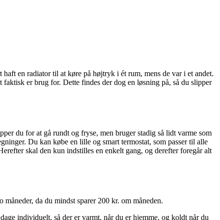
haft en radiator til at køre på højtryk i ét rum, mens de var i et andet.
faktisk er brug for. Dette findes der dog en løsning på, så du slipper
er du for at gå rundt og fryse, men bruger stadig så lidt varme som
egninger. Du kan købe en lille og smart termostat, som passer til alle
erefter skal den kun indstilles en enkelt gang, og derefter foregår alt
to måneder, da du mindst sparer 200 kr. om måneden.
 dage individuelt, så der er varmt, når du er hjemme, og koldt når du