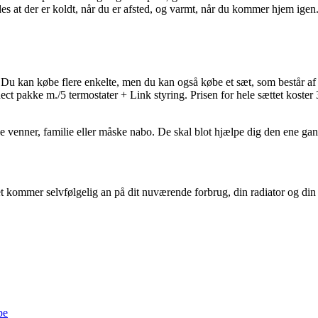
des at der er koldt, når du er afsted, og varmt, når du kommer hjem igen
. Du kan købe flere enkelte, men du kan også købe et sæt, som består af
 pakke m./5 termostater + Link styring. Prisen for hele sættet koster 3
venner, familie eller måske nabo. De skal blot hjælpe dig den ene gang,
kommer selvfølgelig an på dit nuværende forbrug, din radiator og din bo
pe