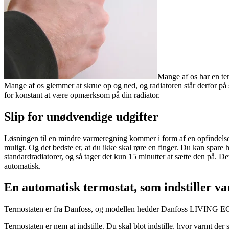
Mange af os har en tend
Mange af os glemmer at skrue op og ned, og radiatoren står derfor på sa
for konstant at være opmærksom på din radiator.
Slip for unødvendige udgifter
Løsningen til en mindre varmeregning kommer i form af en opfindelse,
muligt. Og det bedste er, at du ikke skal røre en finger. Du kan spare 
standardradiatorer, og så tager det kun 15 minutter at sætte den på. Det
automatisk.
En automatisk termostat, som indstiller v
Termostaten er fra Danfoss, og modellen hedder Danfoss LIVING ECO. 
Termostaten er nem at indstille. Du skal blot indstille, hvor varmt der