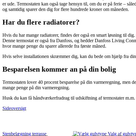
er ude. Termostaten kan også tage hensyn til, om du er på ferie – såle
og samtidig sparer den dig for flere hundrede kroner om måneden.
Har du flere radiatorer?
Hvis du har mange radiatorer, findes der også en smart løsning til dig
Denne termostat er også fra Danfoss, og hedder Danfoss Living Connect
hvor mange penge du sparer allerede fra første måned.
Hvis selve installationen skræmmer dig, kan du bede om hjælp fra dine 
Besparelsen kommer an på din bolig
Termostaten lover 40 procent besparelse på din varmeregning, men det 
mange penge på din varmeregning.
Husk du kan få håndværkerfradrag til udskiftning af termostater m.m.
Sideoversigt
Stenbelægning terrasse
Valg af gulvty