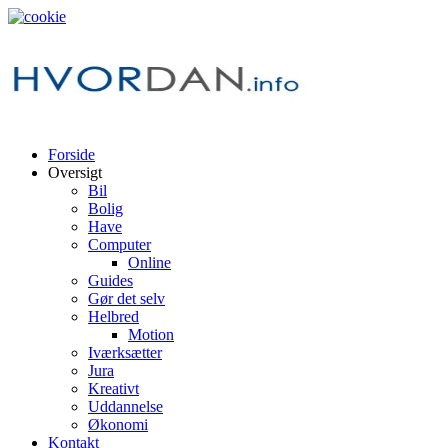
Forside
Oversigt
Bil
Bolig
Have
Computer
Online
Guides
Gør det selv
Helbred
Motion
Iværksætter
Jura
Kreativt
Uddannelse
Økonomi
Kontakt