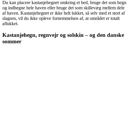
Du kan placere kastanjehegnet omkring et bed, bruge det som hegn
og indhegne hele haven eller bruge det som skillevæg mellem dele
af haven. Kastanjehegnet er ikke helt lukket, så selv med et stort af
slagsen, vil du ikke opleve fornemmelsen af, at området er totalt
aflukket.
Kastanjehegn, regnvejr og solskin – og den danske
sommer